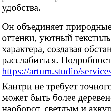
удобства.
Он объединяет природные
оттенки, уютный текстиль
характера, создавая обста
расслабиться. Подробнос
https://artum.studio/service
Кантри не требует точног
может быть более деревен
наоборот, светлым и акку