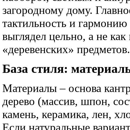
загородному дому. Главно
тактильность и гармонию 
выглядел цельно, а не ка
«деревенских» предметов.
База стиля: материал
Материалы – основа кантр
дерево (массив, шпон, со
камень, керамика, лен, хл
Если натуральные вариан