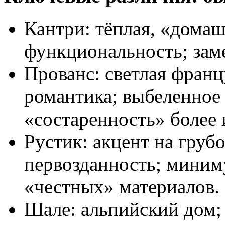
Кантри: тёплая, «домаш
функциональность; заме
Прованс: светлая франц
романтика; выбеленное 
«состаренность» более 
Рустик: акцент на груб
первозданность; миним
«честных» материалов.
Шале: альпийский дом;