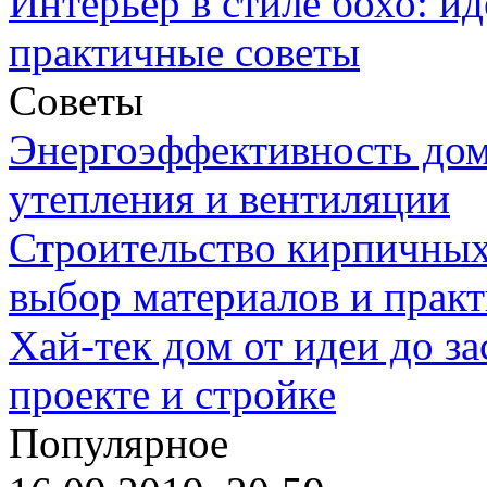
Интерьер в стиле бохо: ид
практичные советы
Советы
Энергоэффективность дом
утепления и вентиляции
Строительство кирпичных
выбор материалов и прак
Хай-тек дом от идеи до з
проекте и стройке
Популярное