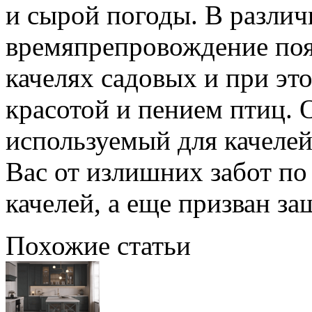
и сырой погоды. В различн
времяпрепровождение поя
качелях садовых и при эт
красотой и пением птиц. 
используемый для качелей
Вас от излишних забот п
качелей, а еще призван за
Похожие статьи