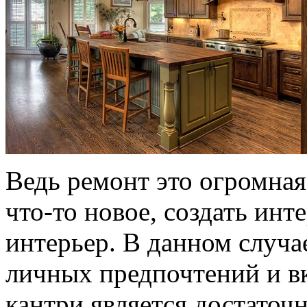
Ведь ремонт это огромна
что-то новое, создать ин
интерьер. В данном случае
личных предпочтений и в
кантри является достаточ