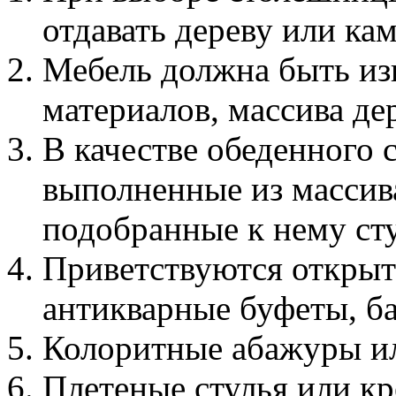
отдавать дереву или ка
Мебель должна быть из
материалов, массива дер
В качестве обеденного 
выполненные из массива
подобранные к нему сту
Приветствуются открыт
антикварные буфеты, б
Колоритные абажуры ил
Плетеные стулья или кр