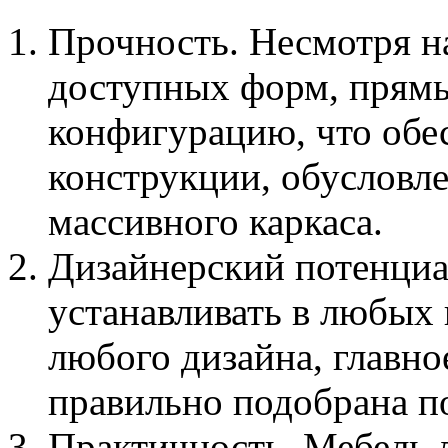
Прочность. Несмотря н
доступных форм, прям
конфигурацию, что обе
конструкции, обуслов
массивного каркаса.
Дизайнерский потенци
устанавливать в любых 
любого дизайна, главно
правильно подобрана по
Практичность. Мебель л