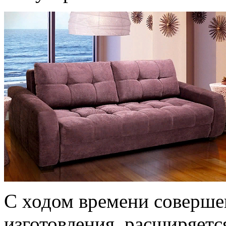
С ходом времени соверше
изготовления, расширяет