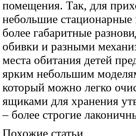
помещения. Так, для при
небольшие стационарные 
более габаритные разнов
обивки и разными механи
места обитания детей пре
ярким небольшим моделям
который можно легко очис
ящиками для хранения ут
– более строгие лаконичн
Похожие статьи