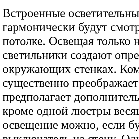
Встроенные осветительны
гармонически будут смот
потолке. Освещая только 
светильники создают опре
окружающих стенках. Комн
существенно преображаетс
предполагает дополнител
кроме одной люстры весящ
освещение можно, если б
выключатель на стену. Од