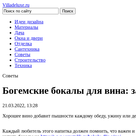
Villadeluxe.ru
Идеи дизайна
Материалы
Дача
Окна и двери
Отделка
Сантехника
Советы
Строительство
Техника
Советы
Богемские бокалы для вина: з
21.03.2022, 13:28
Хорошее вино добавит пышности каждому обеду, ужину или дес
Каждый любитель этого напитка должен помнить, что важен и 