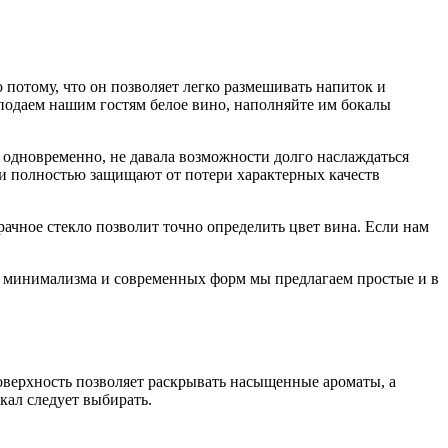
 потому, что он позволяет легко размешивать напиток и
 подаем нашим гостям белое вино, наполняйте им бокалы
 одновременно, не давала возможности долго наслаждаться
ки полностью защищают от потери характерных качеств
ачное стекло позволит точно определить цвет вина. Если нам
й минимализма и современных форм мы предлагаем простые и в
оверхность позволяет раскрывать насыщенные ароматы, а
кал следует выбирать.