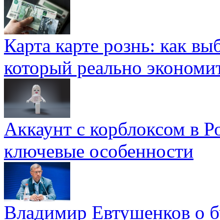
Карта карте рознь: как вы
который реально экономи
Аккаунт с корблоксом в Р
ключевые особенности
Владимир Евтушенков о б