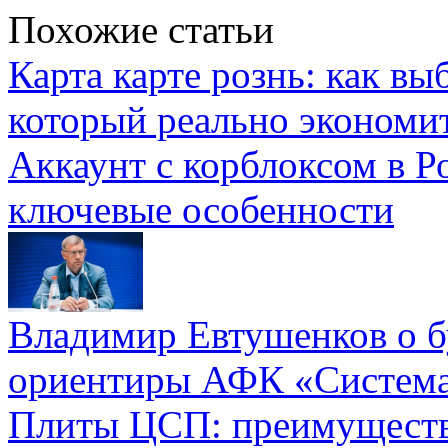
Похожие статьи
Карта карте рознь: как вы
который реально экономи
Аккаунт с корблоксом в Р
ключевые особенности
Владимир Евтушенков о б
ориентиры АФК «Систем
Плиты ЦСП: преимуществ