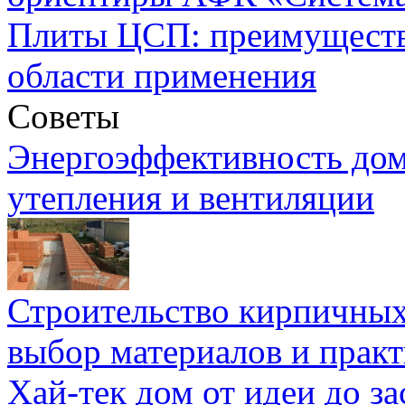
Плиты ЦСП: преимуществ
области применения
Советы
Энергоэффективность дом
утепления и вентиляции
Строительство кирпичных
выбор материалов и прак
Хай-тек дом от идеи до з