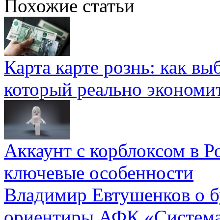
Похожие статьи
Карта карте рознь: как вы
который реально экономи
Аккаунт с корблоксом в Р
ключевые особенности
Владимир Евтушенков о б
ориентиры АФК «Систем