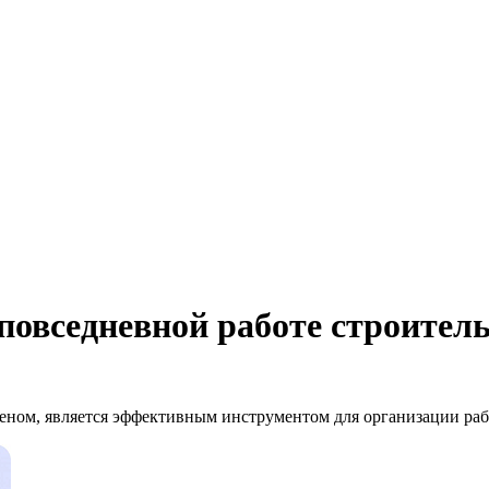
повседневной работе строител
леном, является эффективным инструментом для организации ра