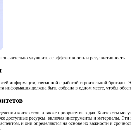
 значительно улучшить ее эффективность и результативность.
и
ей информации, связанной с работой строительной бригады. Это
 информация должна быть собрана в одном месте, чтобы обеспе
ритетов
елении контекстов, а также приоритетов задач. Контексты могу
акже доступные ресурсы, включая инструменты и материалы. Эти 
аспектом, и они определяются на основе их важности и срочно
.