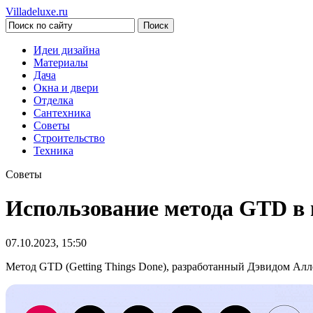
Villadeluxe.ru
Идеи дизайна
Материалы
Дача
Окна и двери
Отделка
Сантехника
Советы
Строительство
Техника
Советы
Использование метода GTD в 
07.10.2023, 15:50
Метод GTD (Getting Things Done), разработанный Дэвидом Ал