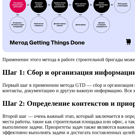
Применение этого метода в работе строительной бригады может
Шаг 1: Сбор и организация информаци
Первый шаг в применении метода GTD — сбор и организация вс
контакты, документацию и другую важную информацию. Вся эта
Шаг 2: Определение контекстов и прио
Второй шаг — очень важный этап, который заключается в опред
места работы, такие как строительная площадка или офис, а т
выполнение задачи. Приоритеты задач также являются важным 
эффективно выполнять задачи и достигать поставленных целей