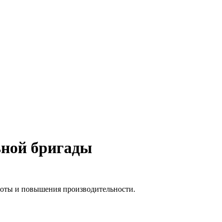
ьной бригады
боты и повышения производительности.