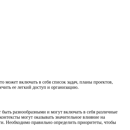
 может включать в себя список задач, планы проектов,
чить ее легкий доступ и организацию.
т быть разнообразными и могут включать в себя различные
контексты могут оказывать значительное влияние на
сти. Необходимо правильно определить приоритеты, чтобы