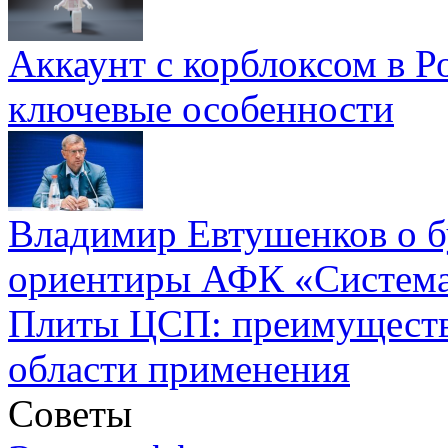
Аккаунт с корблоксом в Р
ключевые особенности
Владимир Евтушенков о б
ориентиры АФК «Систем
Плиты ЦСП: преимуществ
области применения
Советы