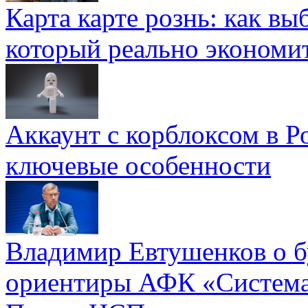
Карта карте рознь: как вы
который реально экономи
Аккаунт с корблоксом в Р
ключевые особенности
Владимир Евтушенков о б
ориентиры АФК «Систем