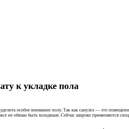
ату к укладке пола
 уделить особое внимание полу.
Так как санузел — это помещени
вовсе не обязан быть холодным. Сейчас широко применяются сп