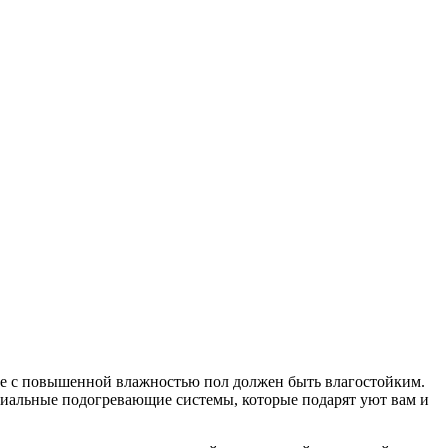
е с повышенной влажностью пол должен быть влагостойким.
ециальные подогревающие системы, которые подарят уют вам и