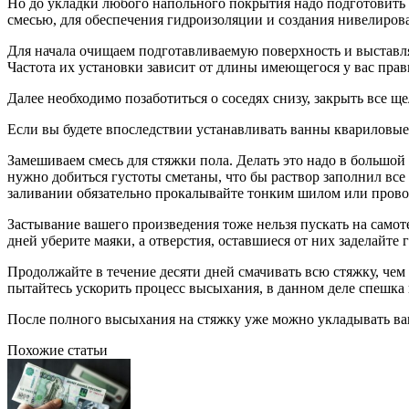
Но до укладки любого напольного покрытия надо подготовить 
смесью, для обеспечения гидроизоляции и создания нивелиров
Для начала очищаем подготавливаемую поверхность и выставля
Частота их установки зависит от длины имеющегося у вас прав
Далее необходимо позаботиться о соседях снизу, закрыть все ще
Если вы будете впоследствии устанавливать ванны квариловые 
Замешиваем смесь для стяжки пола. Делать это надо в большой
нужно добиться густоты сметаны, что бы раствор заполнил вс
заливании обязательно прокалывайте тонким шилом или провол
Застывание вашего произведения тоже нельзя пускать на самот
дней уберите маяки, а отверстия, оставшиеся от них заделайте 
Продолжайте в течение десяти дней смачивать всю стяжку, чем 
пытайтесь ускорить процесс высыхания, в данном деле спешка 
После полного высыхания на стяжку уже можно укладывать ва
Похожие статьи