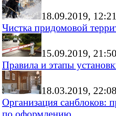
18.09.2019, 12:2
Чистка придомовой террит
15.09.2019, 21:5
Правила и этапы установк
18.03.2019, 22:0
Организация санблоков: п
по оформлению