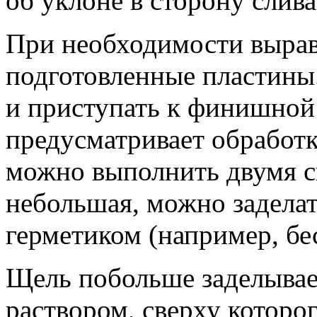
об уклоне в сторону слива
При необходимости вырав
подготовленные пластины.
и приступать к финишной
предусматривает обработк
можно выполнить двумя с
небольшая, можно задела
герметиком (например, б
Щель побольше заделыва
раствором, сверху которо