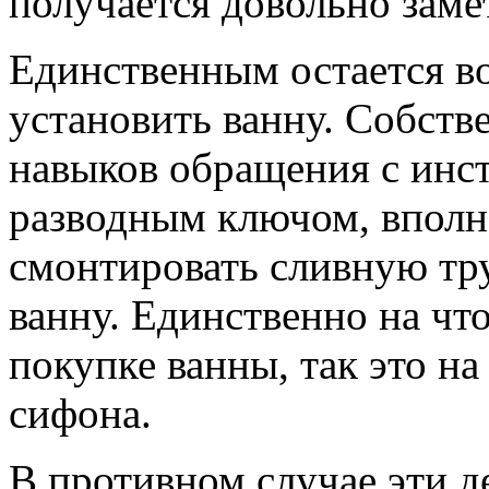
получается довольно заме
Единственным остается во
установить ванну. Собств
навыков обращения с инс
разводным ключом, вполн
смонтировать сливную тр
ванну. Единственно на чт
покупке ванны, так это на
сифона.
В противном случае эти д