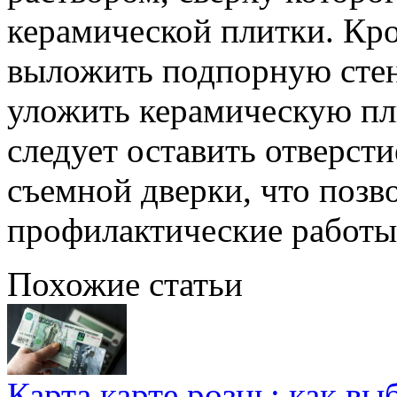
керамической плитки. Кро
выложить подпорную стен
уложить керамическую пл
следует оставить отверст
съемной дверки, что позв
профилактические работы
Похожие статьи
Карта карте рознь: как вы