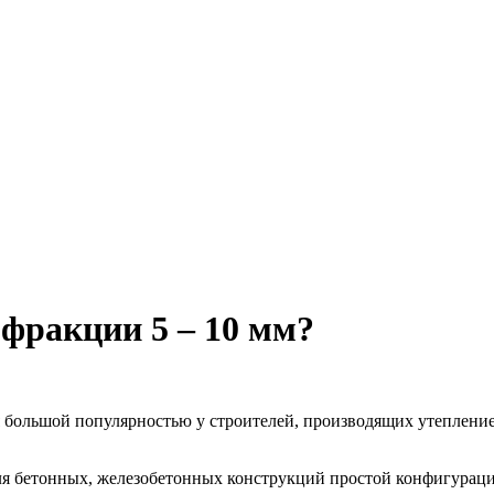
 фракции 5 – 10 мм?
ся большой популярностью у строителей, производящих утеплени
теля бетонных, железобетонных конструкций простой конфигура