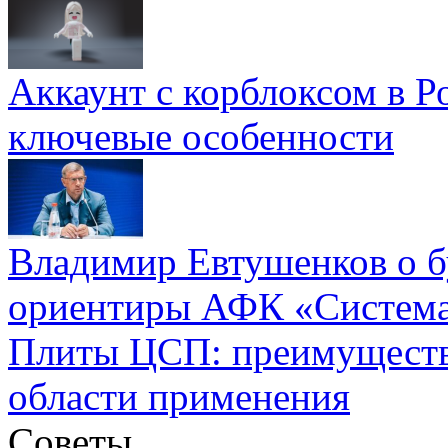
Аккаунт с корблоксом в Р
ключевые особенности
Владимир Евтушенков о б
ориентиры АФК «Систем
Плиты ЦСП: преимуществ
области применения
Советы