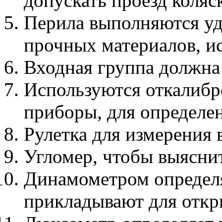
допускать проезд коляс
Перила выполняются уд
прочных материалов, 
Входная группа должна
Используются откалибр
приборы, для определе
Рулетка для измерения 
Угломер, чтобы выяснит
Динамометром определя
прикладывают для откр