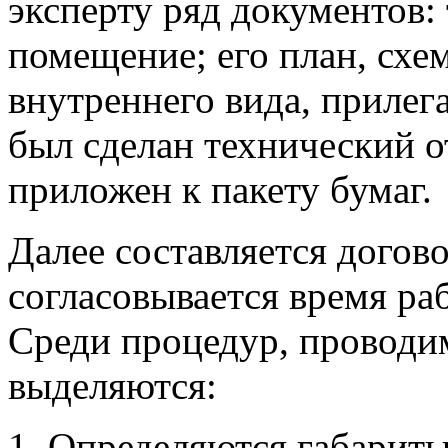
эксперту ряд документов:
помещение; его план, схе
внутреннего вида, прилег
был сделан технический о
приложен к пакету бумаг.
Далее составляется догов
согласовывается время ра
Среди процедур, проводим
выделяются:
Определяются габариты