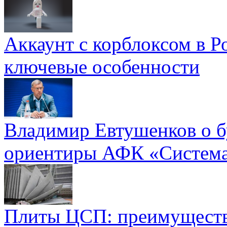
Аккаунт с корблоксом в Р
ключевые особенности
Владимир Евтушенков о б
ориентиры АФК «Систем
Плиты ЦСП: преимуществ