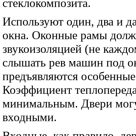
стеклокомпозита.
Используют один, два и да
окна. Оконные рамы долж
звукоизоляцией (не каждо
слышать рев машин под ок
предъявляются особенные 
Коэффициент теплопереда
минимальным. Двери мог
входными.
Входные, как правило, де