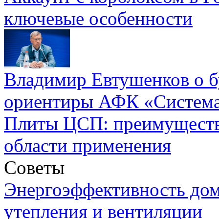
ключевые особенности
Владимир Евтушенков о б
ориентиры АФК «Систем
Плиты ЦСП: преимуществ
области применения
Советы
Энергоэффективность дом
утепления и вентиляции