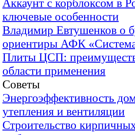
Аккаунт с корблоксом в Р
ключевые особенности
Владимир Евтушенков о б
ориентиры АФК «Систем
Плиты ЦСП: преимуществ
области применения
Советы
Энергоэффективность дом
утепления и вентиляции
Строительство кирпичных