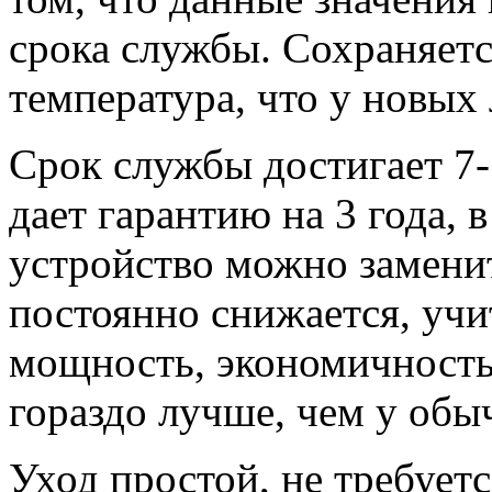
срока службы. Сохраняетс
температура, что у новых
Срок службы достигает 7-
дает гарантию на 3 года, 
устройство можно замени
постоянно снижается, учи
мощность, экономичность
гораздо лучше, чем у обы
Уход простой, не требуетс