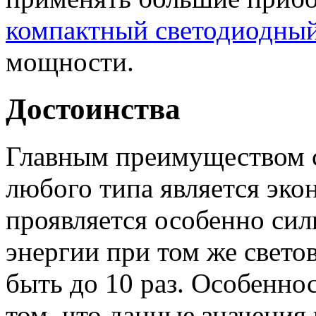
компактный светодиодны
мощности.
Достоинства
Главным преимуществом с
любого типа является эко
проявляется особенно сил
энергии при том же свето
быть до 10 раз. Особенно
том, что данные значения