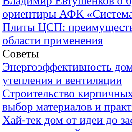
Владимир Евтушенков о б
ориентиры АФК «Систем
Плиты ЦСП: преимуществ
области применения
Советы
Энергоэффективность дом
утепления и вентиляции
Строительство кирпичных
выбор материалов и прак
Хай-тек дом от идеи до з