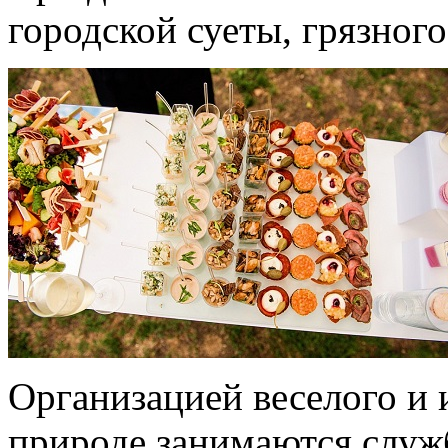
городской суеты, грязного
Организацией веселого и 
природе занимаются служ