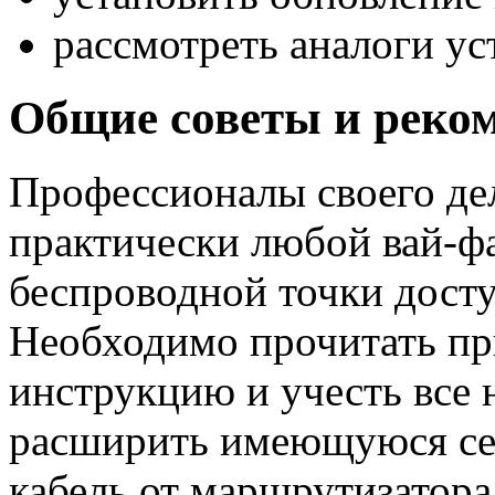
рассмотреть аналоги у
Общие советы и реко
Профессионалы своего дел
практически любой вай-фа
беспроводной точки досту
Необходимо прочитать п
инструкцию и учесть все 
расширить имеющуюся сет
кабель от маршрутизатора