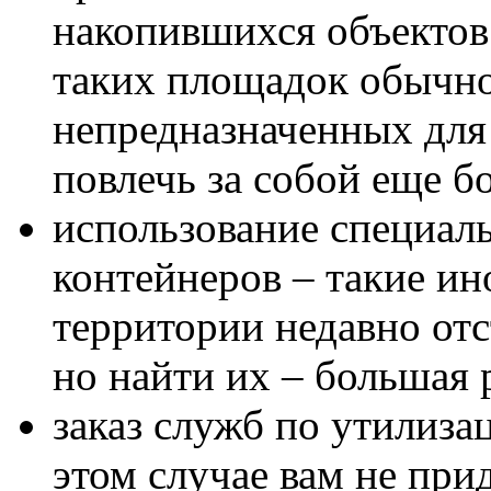
накопившихся объектов 
таких площадок обычно
непредназначенных для
повлечь за собой еще б
использование специал
контейнеров – такие ин
территории недавно от
но найти их – большая 
заказ служб по утилиза
этом случае вам не прид