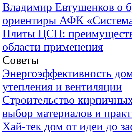
Владимир Евтушенков о б
ориентиры АФК «Систем
Плиты ЦСП: преимуществ
области применения
Советы
Энергоэффективность дом
утепления и вентиляции
Строительство кирпичных
выбор материалов и прак
Хай-тек дом от идеи до з