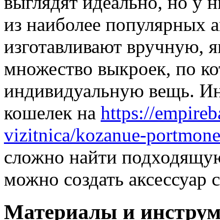
выглядят идеально, но у 
из наиболее популярных а
изготавливают вручную, я
множество выкроек, по к
индивидуальную вещь. Ин
кошелек на
https://empire
vizitnica/kozanue-portmone
сложно найти подходящую
можно создать аксессуар 
Материалы и инстру