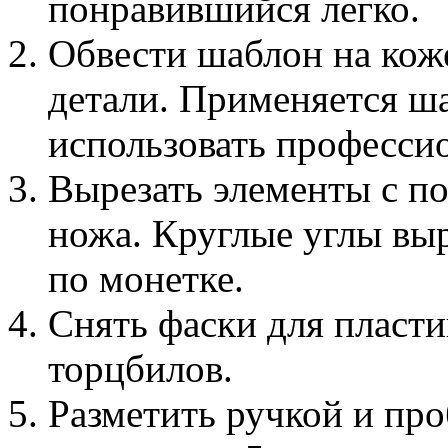
понравившийся легко.
Обвести шаблон на коже
детали. Применяется ш
использовать професси
Вырезать элементы с п
ножа. Круглые углы вы
по монетке.
Снять фаски для пласт
торцбилов.
Разметить ручкой и пр