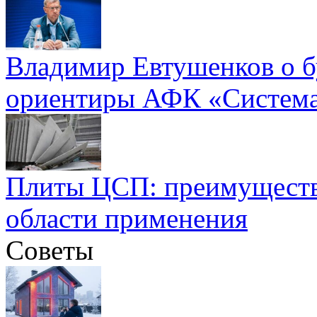
Владимир Евтушенков о б
ориентиры АФК «Систем
Плиты ЦСП: преимуществ
области применения
Советы