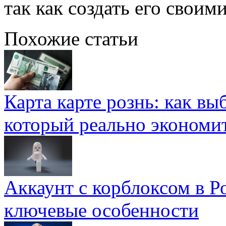
так как создать его своим
Похожие статьи
Карта карте рознь: как вы
который реально экономи
Аккаунт с корблоксом в Р
ключевые особенности