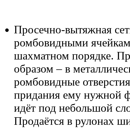
Просечно-вытяжная сетк
ромбовидными ячейкам
шахматном порядке. П
образом – в металличе
ромбовидные отверстия,
придания ему нужной ф
идёт под небольшой сл
Продаётся в рулонах ши