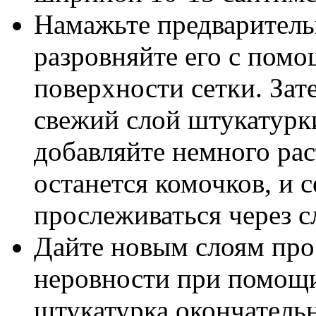
Намажьте предваритель
разровняйте его с пом
поверхности сетки. Зат
свежий слой штукатурки
добавляйте немного рас
останется комочков, и с
прослеживаться через с
Дайте новым слоям прос
неровности при помощи
штукатурка окончательн