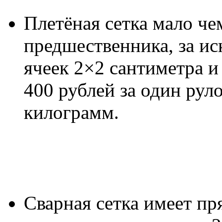
Плетёная сетка мало че
предшественника, за и
ячеек 2×2 сантиметра и 
400 рублей за один руло
килограмм.
Сварная сетка имеет пр