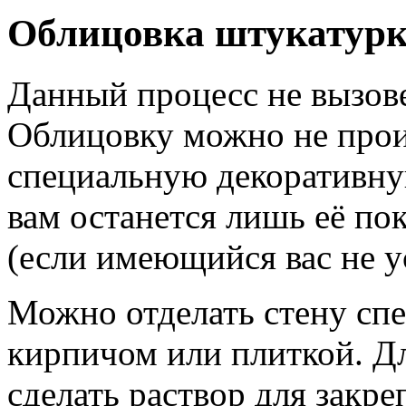
Облицовка штукатур
Данный процесс не вызове
Облицовку можно не прои
специальную декоративну
вам останется лишь её по
(если имеющийся вас не у
Можно отделать стену сп
кирпичом или плиткой. Д
сделать раствор для закр