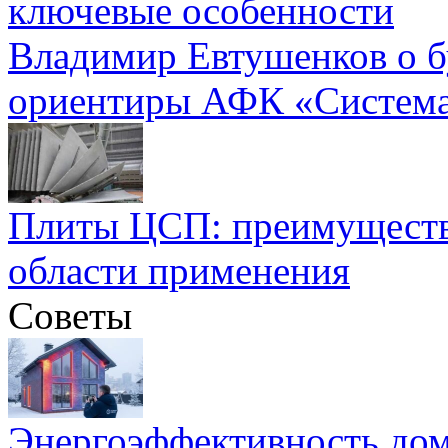
ключевые особенности
Владимир Евтушенков о б
ориентиры АФК «Систем
Плиты ЦСП: преимуществ
области применения
Советы
Энергоэффективность дом