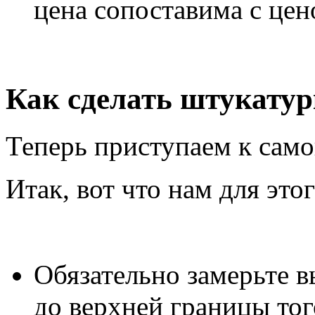
цена сопоставима с цен
Как сделать штукатурк
Теперь приступаем к само
Итак, вот что нам для это
Обязательно замерьте в
до верхней границы тог