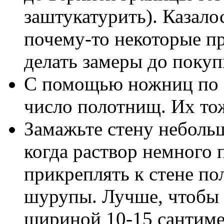
заштукатурить). Казалос
почему-то некоторые пр
делать замеры до покуп
С помощью ножниц по 
число полотнищ. Их то
Замажьте стену неболь
когда раствор немного 
прикреплять к стене по
шурупы. Лучше, чтобы 
шириной 10-15 сантиме