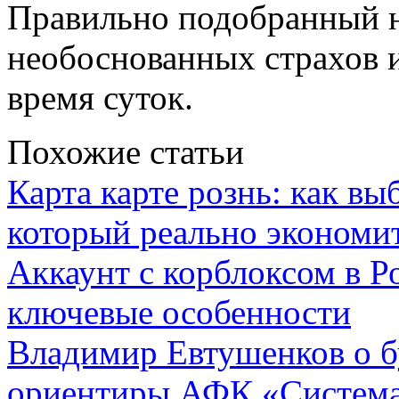
Правильно подобранный н
необоснованных страхов 
время суток.
Похожие статьи
Карта карте рознь: как вы
который реально экономи
Аккаунт с корблоксом в Р
ключевые особенности
Владимир Евтушенков о б
ориентиры АФК «Систем