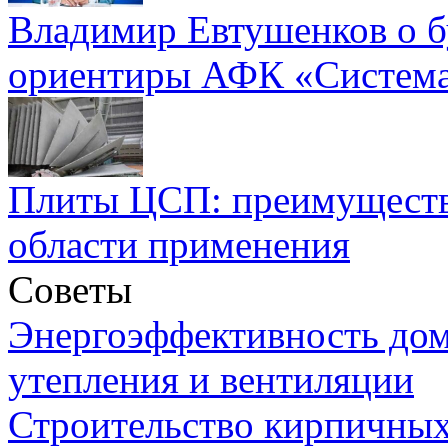
Владимир Евтушенков о б
ориентиры АФК «Систем
Плиты ЦСП: преимуществ
области применения
Советы
Энергоэффективность дом
утепления и вентиляции
Строительство кирпичных