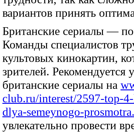
вариантов принять оптим
Британские сериалы — по
Команды специалистов тр
культовых кинокартин, ко
зрителей. Рекомендуется 
британские сериалы на
ww
club.ru/interest/2597-top-4-
dlya-semeynogo-prosmotra
увлекательно провести вр