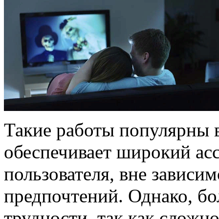
Такие работы популярны в
обеспечивает широкий ас
пользователя, вне зависи
предпочтений. Однако, б
трудности, так как сложн