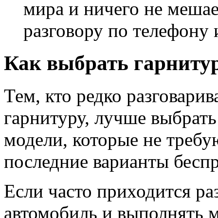
мира и ничего не меша
разговору по телефону
Как выбрать гарниту
Тем, кто редко разговарив
гарнитуру, лучше выбрат
модели, которые не требу
последние варианты бесп
Если часто приходится раз
автомобиль и выполнять м