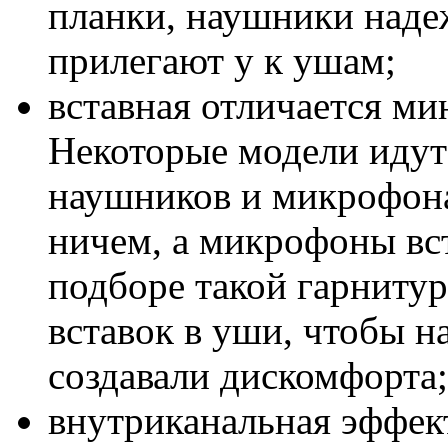
планки, наушники надеж
прилегают у к ушам;
вставная отличается м
Некоторые модели идут
наушников и микрофона
ничем, а микрофоны вс
подборе такой гарниту
вставок в уши, чтобы н
создавали дискомфорта;
внутриканальная эффек