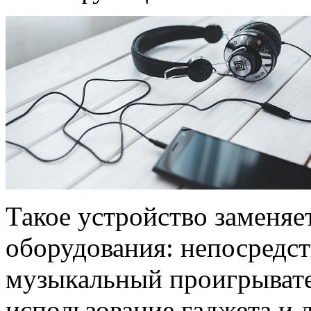
Такое устройство заменяе
оборудования: непосредст
музыкальный проигрывате
использование гаджета и л