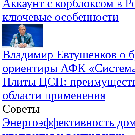
Аккаунт с корблоксом в Р
ключевые особенности
Владимир Евтушенков о б
ориентиры АФК «Систем
Плиты ЦСП: преимуществ
области применения
Советы
Энергоэффективность дом